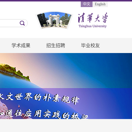
中文
English
学术成果
招生招聘
毕业校友