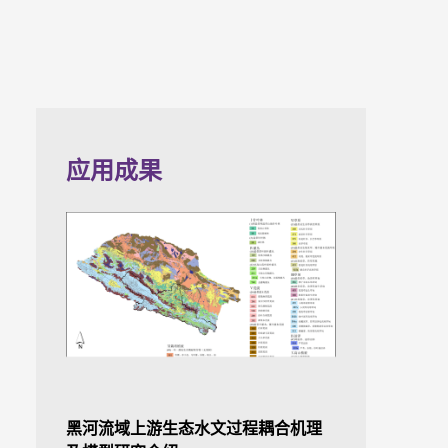
应用成果
最新成果：青藏高原地区的
土壤反照率参数化方案
更多>
黑河流域上游生态水文过程耦合机理