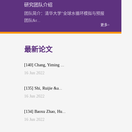
研究团队介绍
团队简介：清华大学“全球水循环模拟与预报
团队&r...
更多>
最新论文
[140] Chang, Yiming ...
16 Jun 2022
最新成果：青藏高原冻土及
土壤碳变化的环境风险评估
[135] Shi, Ruijie &a...
结果
16 Jun 2022
更多>
[134] Baoxu Zhao, Hu...
16 Jun 2022